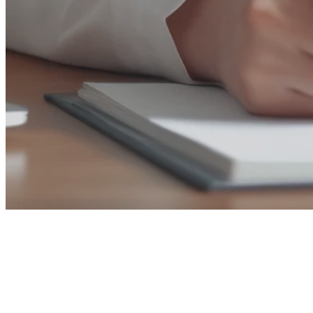
Meistern Sie Ihre digitalen Workflows - 