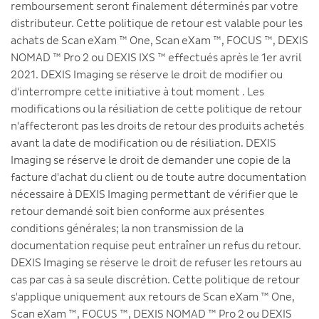
remboursement seront finalement déterminés par votre
distributeur. Cette politique de retour est valable pour les
achats de Scan eXam ™ One, Scan eXam ™, FOCUS ™, DEXIS
NOMAD ™ Pro 2 ou DEXIS IXS ™ effectués après le 1er avril
2021. DEXIS Imaging se réserve le droit de modifier ou
d'interrompre cette initiative à tout moment . Les
modifications ou la résiliation de cette politique de retour
n'affecteront pas les droits de retour des produits achetés
avant la date de modification ou de résiliation. DEXIS
Imaging se réserve le droit de demander une copie de la
facture d'achat du client ou de toute autre documentation
nécessaire à DEXIS Imaging permettant de vérifier que le
retour demandé soit bien conforme aux présentes
conditions générales; la non transmission de la
documentation requise peut entraîner un refus du retour.
DEXIS Imaging se réserve le droit de refuser les retours au
cas par cas à sa seule discrétion. Cette politique de retour
s'applique uniquement aux retours de Scan eXam ™ One,
Scan eXam ™, FOCUS ™, DEXIS NOMAD ™ Pro 2 ou DEXIS