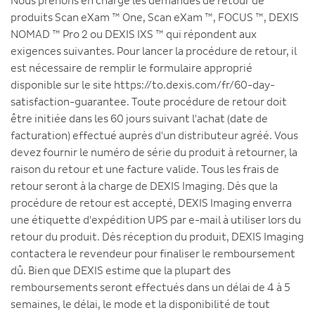
Nous prenons en charge les demandes de retour de
produits Scan eXam ™ One, Scan eXam ™, FOCUS ™, DEXIS
NOMAD ™ Pro 2 ou DEXIS IXS ™ qui répondent aux
exigences suivantes. Pour lancer la procédure de retour, il
est nécessaire de remplir le formulaire approprié
disponible sur le site https://to.dexis.com/fr/60-day-
satisfaction-guarantee. Toute procédure de retour doit
être initiée dans les 60 jours suivant l'achat (date de
facturation) effectué auprès d'un distributeur agréé. Vous
devez fournir le numéro de série du produit à retourner, la
raison du retour et une facture valide. Tous les frais de
retour seront à la charge de DEXIS Imaging. Dès que la
procédure de retour est accepté, DEXIS Imaging enverra
une étiquette d'expédition UPS par e-mail à utiliser lors du
retour du produit. Dès réception du produit, DEXIS Imaging
contactera le revendeur pour finaliser le remboursement
dû. Bien que DEXIS estime que la plupart des
remboursements seront effectués dans un délai de 4 à 5
semaines, le délai, le mode et la disponibilité de tout