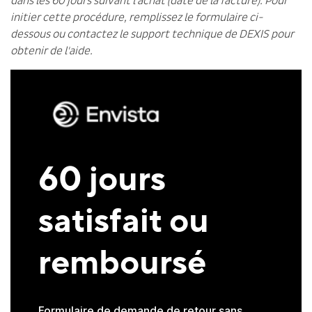
dans les 60 jours suivant l'achat (date de la facture). Pour
initier cette procédure, remplissez le formulaire ci-
dessous ou contactez le support technique de DEXIS pour
obtenir de l'aide.